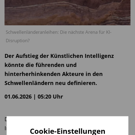
Schwellenländeranleihen: Die nächste Arena für KI-
Disruption?
Der Aufstieg der Künstlichen Intelligenz
könnte die führenden und
hinterherhinkenden Akteure in den
Schwellenländern neu definieren.
01.06.2026 | 05:20 Uhr
Die Führung im Bereich der Künstlichen
Intelligenz (KI) ist kein Monopol der
Cookie-Einstellungen