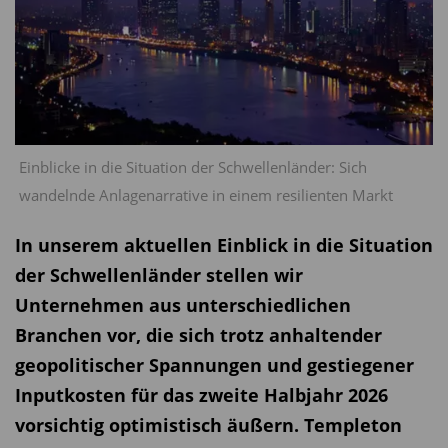
Einblicke in die Situation der Schwellenländer: Sich
wandelnde Anlagenarrative in einem resilienten Markt
In unserem aktuellen Einblick in die Situation
der Schwellenländer stellen wir
Unternehmen aus unterschiedlichen
Branchen vor, die sich trotz anhaltender
geopolitischer Spannungen und gestiegener
Inputkosten für das zweite Halbjahr 2026
vorsichtig optimistisch äußern. Templeton