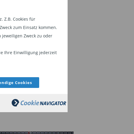
 Z.B. Cookies für
em Zweck zum Einsatz kommen.
 jeweiligen Zweck zu oder
 Ihre Einwilligung jederzeit
ndige Cookies