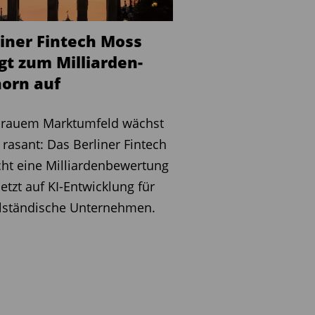
liner Fintech Moss
gt zum Milliarden-
horn auf
z rauem Marktumfeld wächst
rasant: Das Berliner Fintech
cht eine Milliardenbewertung
etzt auf KI-Entwicklung für
lständische Unternehmen.