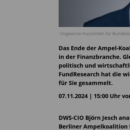
Ungewisse Aussichten für Bundeska
Das Ende der Ampel-Koali
in der Finanzbranche. Gle
politisch und wirtschaft
FundResearch hat die wi
für Sie gesammelt.
07.11.2024 | 15:00 Uhr v
DWS-CIO Björn Jesch anal
Berliner Ampelkoalition 