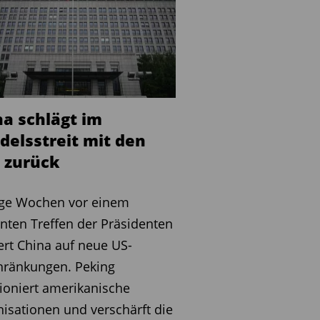
na schlägt im
delsstreit mit den
 zurück
ge Wochen vor einem
nten Treffen der Präsidenten
ert China auf neue US-
hränkungen. Peking
ioniert amerikanische
isationen und verschärft die