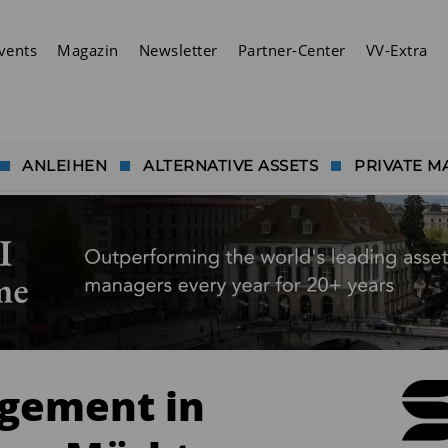
vents
Magazin
Newsletter
Partner-Center
VV-Extra
ANLEIHEN
ALTERNATIVE ASSETS
PRIVATE M
gement in