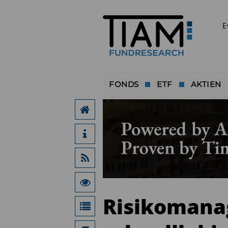
E
FONDS
ETF
AKTIEN
Risikomana