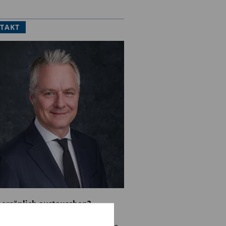
TAKT
 persönlich austauschen?
chten mehr über unsere Produkte