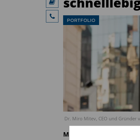
schnelllebi
PORTFOLIO
Dr. Miro Mitev, CEO und Gründer 
Marktvolatilität ist zu