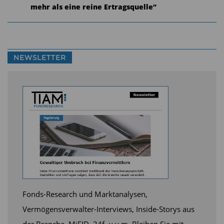
mehr als eine reine Ertragsquelle“
NEWSLETTER
Fonds-Research und Marktanalysen,
Vermögensverwalter-Interviews, Inside-Storys aus
der Branche, MiFID, 34f, u.v.m. Bleiben Sie mit