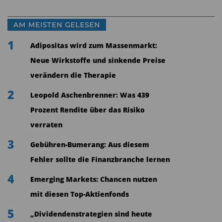
AM MEISTEN GELESEN
1
Adipositas wird zum Massenmarkt:
Neue Wirkstoffe und sinkende Preise
verändern die Therapie
2
Leopold Aschenbrenner: Was 439
Prozent Rendite über das Risiko
verraten
3
Gebühren-Bumerang: Aus diesem
Fehler sollte die Finanzbranche lernen
4
Emerging Markets: Chancen nutzen
mit diesen Top-Aktienfonds
5
„Dividendenstrategien sind heute