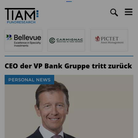
CEO der VP Bank Gruppe tritt zurück
PERSONAL NEWS