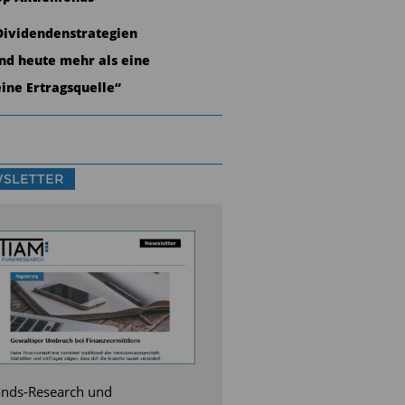
Dividendenstrategien
ind heute mehr als eine
eine Ertragsquelle“
SLETTER
nds-Research und