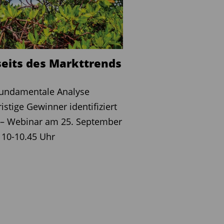
seits des Markttrends
fundamentale Analyse
ristige Gewinner identifiziert
 – Webinar am 25. September
 10-10.45 Uhr