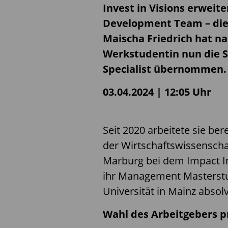
Invest in Visions erweite
Development Team – die
Maischa Friedrich hat na
Werkstudentin nun die S
Specialist übernommen.
03.04.2024 | 12:05 Uhr
Seit 2020 arbeitete sie be
der Wirtschaftswissenschaf
Marburg bei dem Impact In
ihr Management Masterst
Universität in Mainz absolv
Wahl des Arbeitgebers 