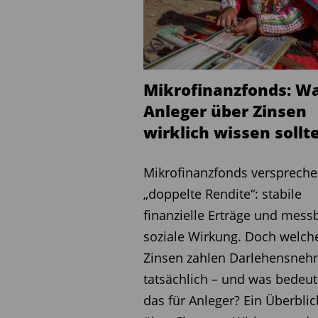
Mikrofinanzfonds: W
Anleger über Zinsen
wirklich wissen sollt
Mikrofinanzfonds versprech
„doppelte Rendite“: stabile
finanzielle Erträge und mess
soziale Wirkung. Doch welch
Zinsen zahlen Darlehensneh
tatsächlich – und was bedeut
das für Anleger? Ein Überblic