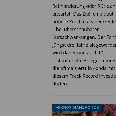
Refinanzierung oder Rückzah
erwartet. Das Ziel: eine deutl
höhere Rendite als der Geld
– bei überschaubaren
Kursschwankungen. Der Fond
jüngst drei Jahre alt geword
wird daher nun auch für
institutionelle Anleger intere
die oftmals erst in Fonds mit
diesem Track Record investi
dürfen.
MIKROFINANZFONDS