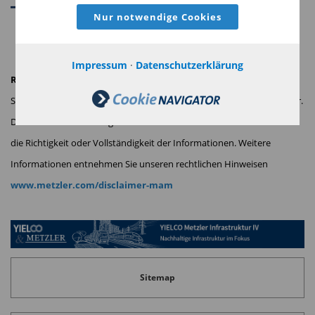
Diesen Beitrag teilen:
Nur notwendige Cookies
Impressum
·
Datenschutzerklärung
Rechtlicher Hinweis:
Stand: April 2025. Diese Information richtet sich nicht an Privatanleger.
Die Metzler Asset Management GmbH übernimmt keine Garantie für
die Richtigkeit oder
Vollständigkeit der Informationen. Weitere
Informationen entnehmen Sie unseren rechtlichen Hinweisen
www.metzler.com/disclaimer-mam
Sitemap