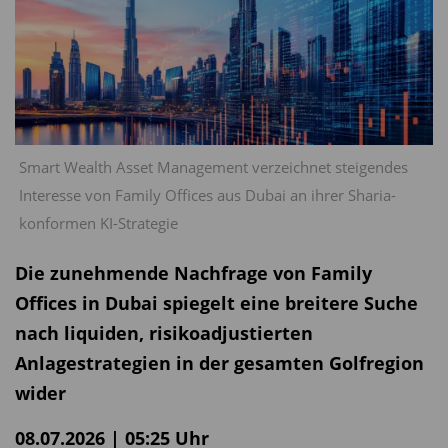
Smart Wealth Asset Management verzeichnet steigendes
Interesse von Family Offices aus Dubai an ihrer Sharia-
konformen KI-Strategie
Die zunehmende Nachfrage von Family
Offices in Dubai spiegelt eine breitere Suche
nach liquiden, risikoadjustierten
Anlagestrategien in der gesamten Golfregion
wider
08.07.2026 | 05:25 Uhr