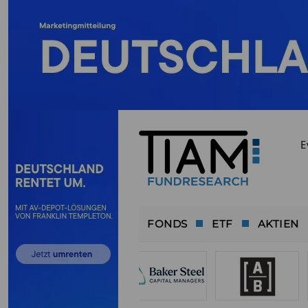
E
FONDS
ETF
AKTIEN