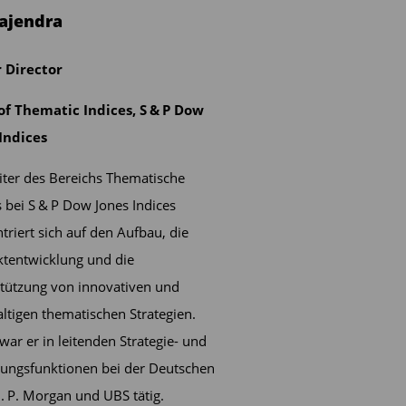
Rajendra
 Director
of Thematic Indices, S & P Dow
Indices
iter des Bereichs Thematische
s bei S & P Dow Jones Indices
­triert sich auf den Aufbau, die
tentwicklung und die
tützung von innovativen und
ltigen thematischen Strategien.
war er in leitenden Strategie- und
ungsfunktionen bei der Deutschen
J. P. Morgan und UBS tätig.