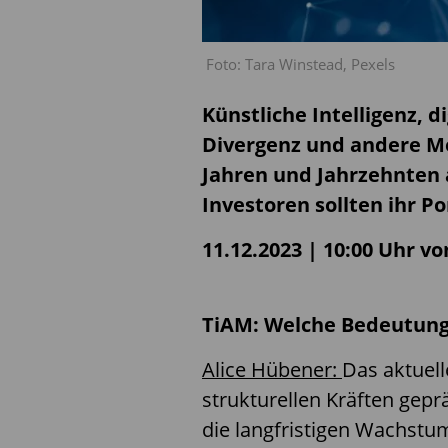
Foto: Tara Winstead, Pexels
Künstliche Intelligenz, 
Divergenz und andere M
Jahren und Jahrzehnten 
Investoren sollten ihr P
11.12.2023 | 10:00 Uhr v
TiAM: Welche Bedeutung
Alice Hübener:
Das aktuel
strukturellen Kräften gepr
die langfristigen Wachstum