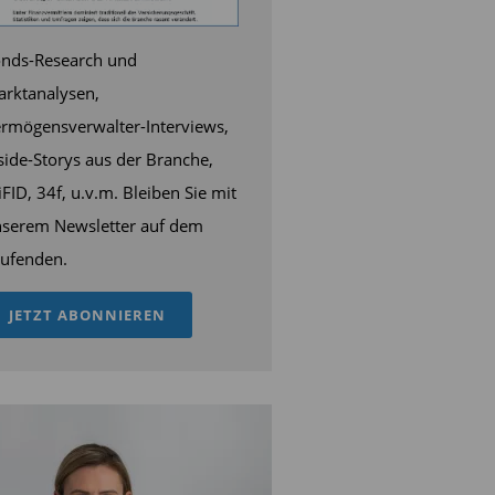
nds-Research und
rktanalysen,
rmögensverwalter-Interviews,
side-Storys aus der Branche,
FID, 34f, u.v.m. Bleiben Sie mit
serem Newsletter auf dem
ufenden.
JETZT ABONNIEREN