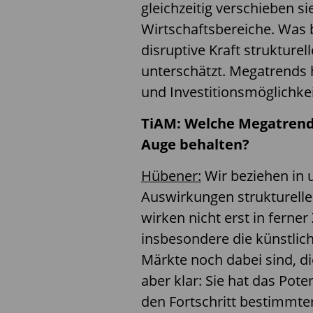
gleichzeitig verschieben si
Wirtschaftsbereiche. Was 
disruptive Kraft strukture
unterschätzt. Megatrends 
und Investitionsmöglichkei
TiAM: Welche Megatrends
Auge behalten?
Hübener:
Wir beziehen in 
Auswirkungen strukturelle
wirken nicht erst in ferner
insbesondere die künstlich
Märkte noch dabei sind, di
aber klar: Sie hat das Pot
den Fortschritt bestimmte