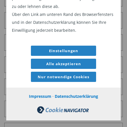
zu oder lehnen diese ab.
Über den Link am unteren Rand des Browserfensters
Impressum
und in der Datenschutzerklärung können Sie Ihre
Einwilligung jederzeit bearbeiten.
Datenschutz
Einstellungen
Alle akzeptieren
Disclaimer
Nur notwendige Cookies
RSS-Feeds
Impressum
·
Datenschutzerklärung
Cookie-Einstellungen