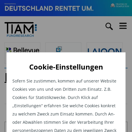
Cookie-Einstellungen
High-Frequency-
Trading
Sofern Sie zustimmen, kommen auf unserer Website
Cookies von uns und von Dritten zum Einsatz. Z.B.
Cookies für Statistikzwecke. Durch Klick auf
„Einstellungen“ erfahren Sie welche Cookies konkret
zu welchem Zweck zum Einsatz kommen. Durch An-
oder Abwählen stimmen Sie der Verarbeitung Ihrer
Sitemap
personenbezogenen Daten zu dem jeweiligen Zweck