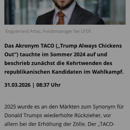
Enguerrand Artaz, Fondsmanager bei LFDE
Das Akronym TACO („Trump Always Chickens
Out“) tauchte im Sommer 2024 auf und
beschrieb zunächst die Kehrtwenden des
republikanischen Kandidaten im Wahlkampf.
31.03.2026 | 08:37 Uhr
2025 wurde es an den Märkten zum Synonym für
Donald Trumps wiederholte Rückzieher, vor
allem bei der Erhöhung der Zölle. Der „TACO-