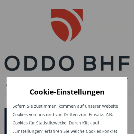
Kunststoffersatzstoffen sein.
Den vollständigen „Fund Insight: ODDO BHF
GREEN PLANET – Dezember 2024“
lesen Sie
hier als PDF
.
Diesen Beitrag teilen:
Cookie-Einstellungen
Sofern Sie zustimmen, kommen auf unserer Website
Cookies von uns und von Dritten zum Einsatz. Z.B.
Cookies für Statistikzwecke. Durch Klick auf
„Einstellungen“ erfahren Sie welche Cookies konkret