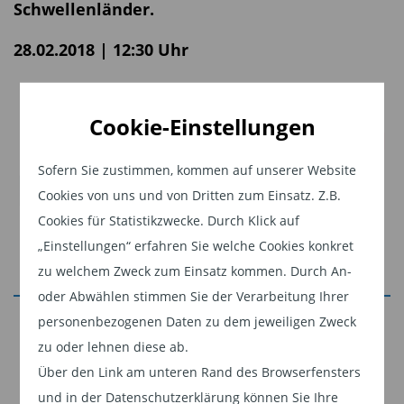
Schwellenländer.
28.02.2018 | 12:30 Uhr
Cookie-Einstellungen
Sofern Sie zustimmen, kommen auf unserer Website
Cookies von uns und von Dritten zum Einsatz. Z.B.
Cookies für Statistikzwecke. Durch Klick auf
„Einstellungen“ erfahren Sie welche Cookies konkret
zu welchem Zweck zum Einsatz kommen. Durch An-
oder Abwählen stimmen Sie der Verarbeitung Ihrer
Jetzt weiterlesen
personenbezogenen Daten zu dem jeweiligen Zweck
zu oder lehnen diese ab.
Dieser Inhalt ist für professionelle Anleger
Über den Link am unteren Rand des Browserfensters
bestimmt. Mit Klick auf "Weiter" bestätigen
und in der Datenschutzerklärung können Sie Ihre