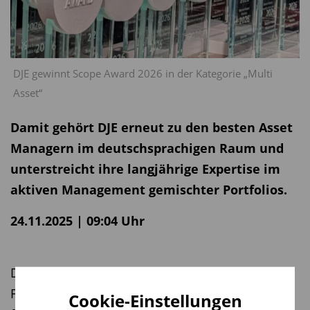
DJE gewinnt Scope Award 2026 in der Kategorie „Multi
Asset“
Damit gehört DJE erneut zu den besten Asset
Managern im deutschsprachigen Raum und
unterstreicht ihre langjährige Expertise im
aktiven Management gemischter Portfolios.
24.11.2025 | 09:04 Uhr
Die Verleihung fand am 20. November im
Fotografiska Museum in Berlin statt – eine
Cookie-Einstellungen