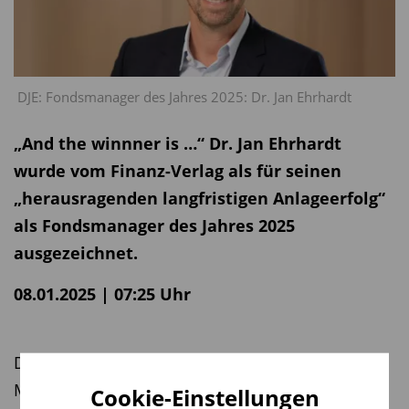
DJE: Fondsmanager des Jahres 2025: Dr. Jan Ehrhardt
„And the winnner is …“ Dr. Jan Ehrhardt
wurde vom Finanz-Verlag als für seinen
„herausragenden langfristigen Anlageerfolg“
als Fondsmanager des Jahres 2025
ausgezeichnet.
08.01.2025 | 07:25 Uhr
Dr. Jan Ehrhardt steuert mit dem ausgewogenen
Mischfonds DJE – Zins & Dividende (seit 2010)
Cookie-Einstellungen