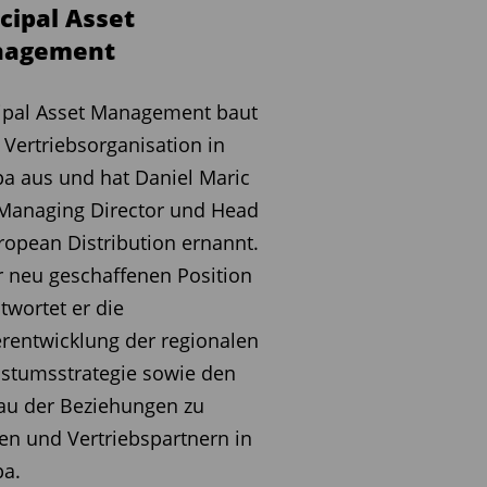
cipal Asset
agement
ipal Asset Management baut
 Vertriebsorganisation in
a aus und hat Daniel Maric
Managing Director und Head
ropean Distribution ernannt.
r neu geschaffenen Position
twortet er die
rentwicklung der regionalen
stumsstrategie sowie den
au der Beziehungen zu
n und Vertriebspartnern in
pa.