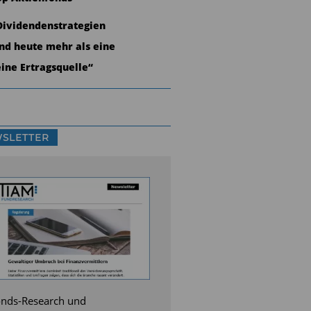
Dividendenstrategien
ind heute mehr als eine
eine Ertragsquelle“
SLETTER
nds-Research und