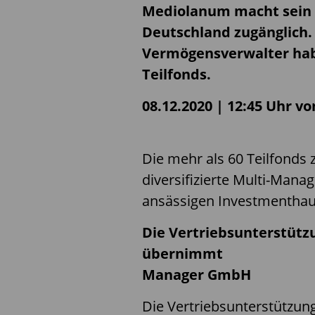
Mediolanum macht sein 
Deutschland zugänglich.
Vermögensverwalter hab
Teilfonds.
08.12.2020 | 12:45 Uhr v
Die mehr als 60 Teilfonds 
diversifizierte Multi-Manag
ansässigen Investmenthaus
Die Vertriebsunterstütz
übernimmt die
Manager GmbH
Die Vertriebsunterstützung