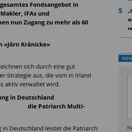
gesamtes Fondsangebot in
5
„
 Makler, IFAs und
s
en nun Zugang zu mehr als 60
r
on «Jörn Kränicke»
NEW
zeichnen sich durch eine gut
er-Strategie aus, die vom in Irland
 aktiv verwaltet wird.
ung in Deutschland
 Patriarch Multi-
 in Deutschland leistet die Patriarch
Fo