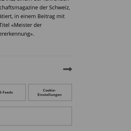
chaftsmagazine der Schweiz,
ätiert, in einem Beitrag mit
itel «Meister der
ererkennung».
Cookie-
S-Feeds
Einstellungen