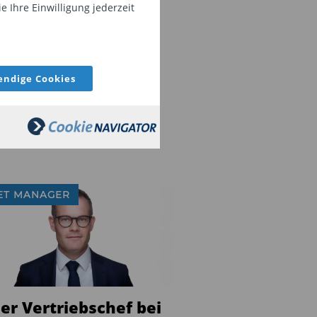
 Ihre Einwilligung jederzeit
ndige Cookies
ET MANAGER
er Vertriebschef bei