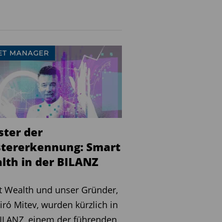
ET MANAGER
ster der
tererkennung: Smart
lth in der BILANZ
 Wealth und unser Gründer,
iró Mitev, wurden kürzlich in
ILANZ, einem der führenden