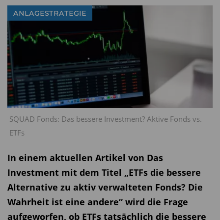
ANLAGESTRATEGIE
SQUAD Fonds: Das bessere Investment? Aktive Fonds vs.
ETFs
In einem aktuellen Artikel von Das
Investment mit dem Titel „ETFs die bessere
Alternative zu aktiv verwalteten Fonds? Die
Wahrheit ist eine andere“ wird die Frage
aufgeworfen, ob ETFs tatsächlich die bessere