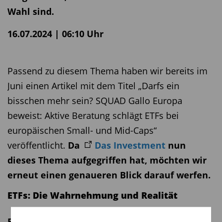
Wahl sind.
16.07.2024 | 06:10 Uhr
Passend zu diesem Thema haben wir bereits im
Juni einen Artikel mit dem Titel „Darfs ein
bisschen mehr sein? SQUAD Gallo Europa
beweist: Aktive Beratung schlägt ETFs bei
europäischen Small- und Mid-Caps“
veröffentlicht.
Da
Das Investment
nun
dieses Thema aufgegriffen hat, möchten wir
erneut einen genaueren Blick darauf werfen.
ETFs: Die Wahrnehmung und Realität
ETFs
(Exchange-Traded Funds) sind aufgrund