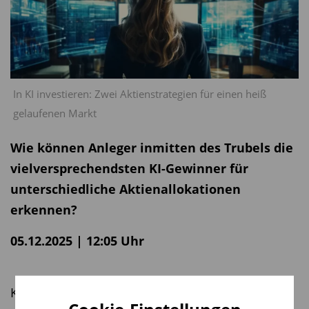
In KI investieren: Zwei Aktienstrategien für einen heiß
gelaufenen Markt
Wie können Anleger inmitten des Trubels die
vielversprechendsten KI-Gewinner für
unterschiedliche Aktienallokationen
erkennen?
05.12.2025 | 12:05 Uhr
Künstliche Intelligenz (KI) ist eine transformative