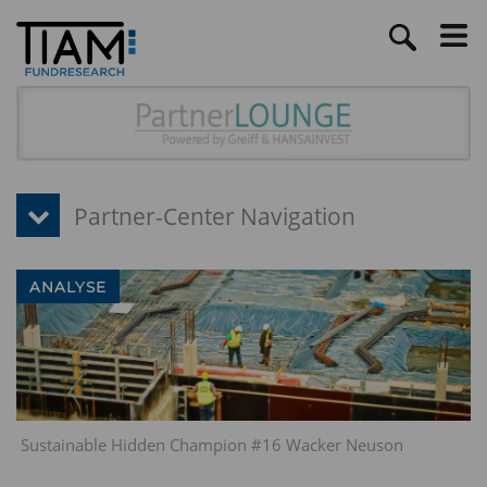
ANALYSE
Sustainable Hidden Champion #16 Wacker Neuson