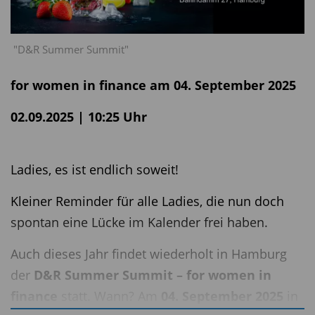
"D&R Summer Summit"
for women in finance am 04. September 2025
02.09.2025 | 10:25 Uhr
Ladies, es ist endlich soweit!
Kleiner Reminder für alle Ladies, die nun doch
spontan eine Lücke im Kalender frei haben.
Auch dieses Jahr findet wiederholt in Hamburg
der
D&R Summer Summit – for women in
finance
statt. Wann? Am
04. September 2025
in