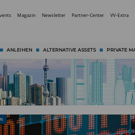
vents
Magazin
Newsletter
Partner-Center
VV-Extra
ANLEIHEN
ALTERNATIVE ASSETS
PRIVATE M
N