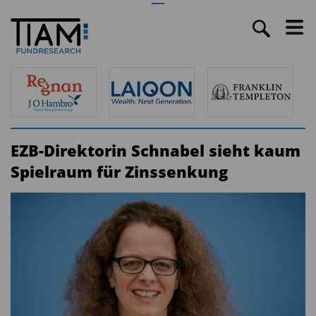
EZB-Direktorin Schnabel sieht kaum
Spielraum für Zinssenkung