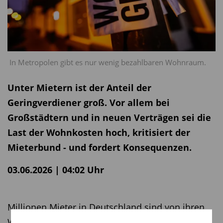
In Metropolen gibt es nur wenig bezahlbaren Wohnraum.
Unter Mietern ist der Anteil der
Geringverdiener groß. Vor allem bei
Großstädtern und in neuen Verträgen sei die
Last der Wohnkosten hoch, kritisiert der
Mieterbund - und fordert Konsequenzen.
03.06.2026 | 04:02 Uhr
Millionen Mieter in Deutschland sind von ihren
Wohnkosten überlastet. Rund 3,2 Millionen