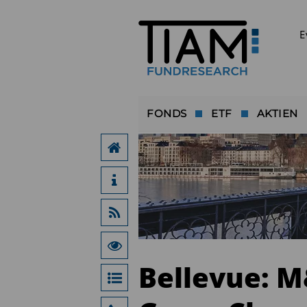
E
FONDS
ETF
AKTIEN
Bellevue: M