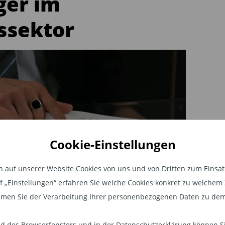
er im
ssektor
Cookie-Einstellungen
auf unserer Website Cookies von uns und von Dritten zum Einsatz.
auf „Einstellungen“ erfahren Sie welche Cookies konkret zu welch
men Sie der Verarbeitung Ihrer personenbezogenen Daten zu dem
nger im Gesundheitssektor
 des Browserfensters und in der Datenschutzerklärung können Sie