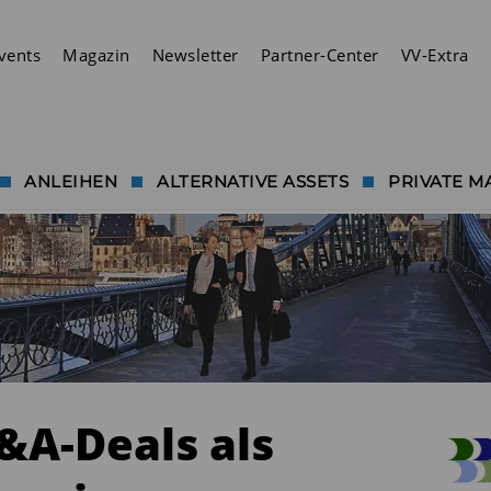
vents
Magazin
Newsletter
Partner-Center
VV-Extra
ANLEIHEN
ALTERNATIVE ASSETS
PRIVATE M
&A-Deals als