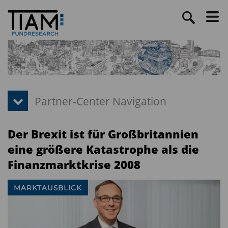
Der Brexit ist für Großbritannien
eine größere Katastrophe als die
Finanzmarktkrise 2008
MARKTAUSBLICK