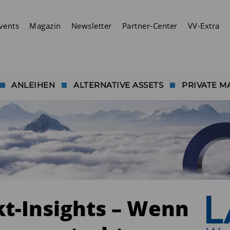
vents
Magazin
Newsletter
Partner-Center
VV-Extra
ANLEIHEN
ALTERNATIVE ASSETS
PRIVATE M
t-Insights – Wenn