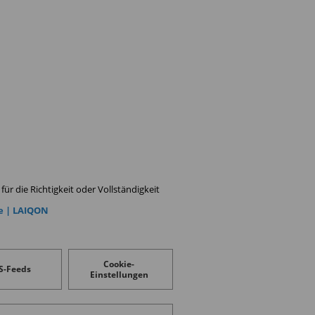
ür die Richtigkeit oder Vollständigkeit
e | LAIQON
Cookie-
S-Feeds
Einstellungen