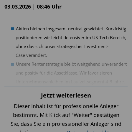
03.03.2026 | 08:46 Uhr
Aktien bleiben insgesamt neutral gewichtet. Kurzfristig
positionieren wir leicht defensiver im US-Tech Bereich,
ohne das sich unser strategischer Investment-
Case verändert.
Unsere Rentenstrategie bleibt weitgehend unverändert
und positiv für die Assetklasse. Wir favorisieren
Unternehmensanleihen im Laufzeitsegment 4-8 Jahre.
Staatsanleihen sowie Titel aus dem High Yield-Bereich
Jetzt weiterlesen
sind weiterhin untergewichtet.
Dieser Inhalt ist für professionelle Anleger
bestimmt. Mit Klick auf "Weiter" bestätigen
Sie, dass Sie ein professioneller Anleger sind