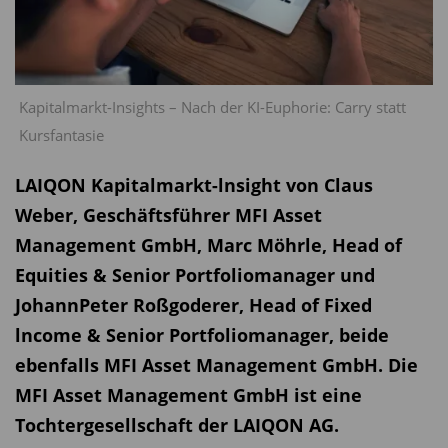
Kapitalmarkt-Insights – Nach der KI-Euphorie: Carry statt
Kursfantasie
LAIQON Kapitalmarkt-lnsight von Claus
Weber, Geschäftsführer MFI Asset
Management GmbH, Marc Möhrle, Head of
Equities & Senior Portfoliomanager und
Johann­Peter Roßgoderer, Head of Fixed
lncome & Senior Portfoliomanager, beide
ebenfalls MFI Asset Management GmbH. Die
MFI Asset Management GmbH ist eine
Tochtergesellschaft der LAIQON AG.