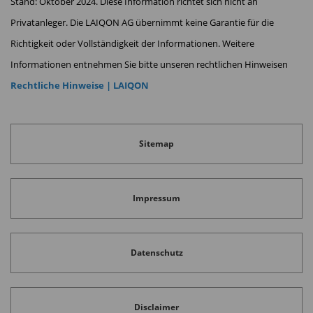
Stand: Oktober 2024. Diese Information richtet sich nicht an
Privatanleger. Die LAIQON AG übernimmt keine Garantie für die
Richtigkeit oder Vollständigkeit der Informationen. Weitere
Informationen entnehmen Sie bitte unseren rechtlichen Hinweisen
Rechtliche Hinweise | LAIQON
Sitemap
Impressum
Datenschutz
Disclaimer