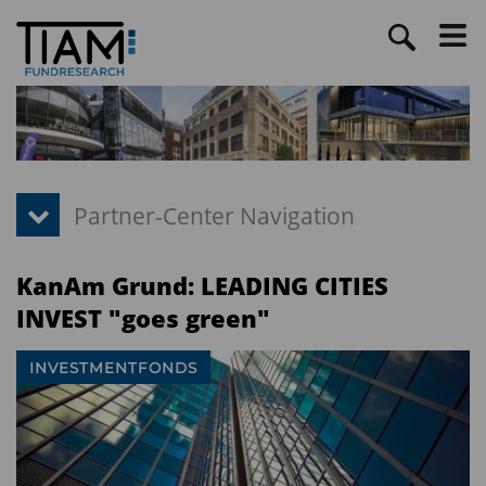
KanAm Grund: LEADING CITIES
INVEST "goes green"
INVESTMENTFONDS