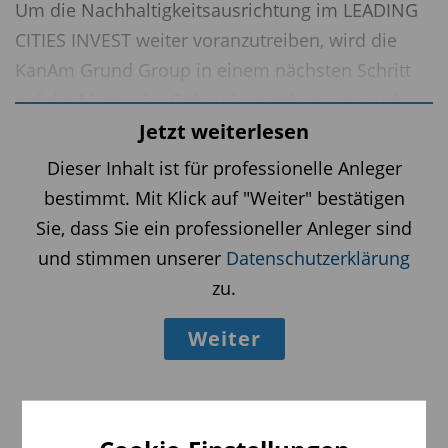
Um die Nachhaltigkeitsausrichtung im LEADING
CITIES INVEST weiter voranzutreiben, wird die
KanAm Grund Group in einem nächsten Schritt
auf die Mieter der Gebäude zugehen, um auch
bei ihnen eine Umstellung der bestehenden
Jetzt weiterlesen
Energieversorgung unter
Dieser Inhalt ist für professionelle Anleger
Nachhaltigkeitsgesichtspunkten zu erreichen.
bestimmt. Mit Klick auf "Weiter" bestätigen
Sie, dass Sie ein professioneller Anleger sind
Dabei erhalten die Mieter die Möglichkeit von
und stimmen unserer
Datenschutzerklärung
den günstigen Konditionen des durch die KanAm
zu.
Grund Group verhandelten großvolumigen
Rahmenvertrags zu profitieren und gleichzeitig
Weiter
ebenfalls einen Beitrag für die Umwelt zu leisten.