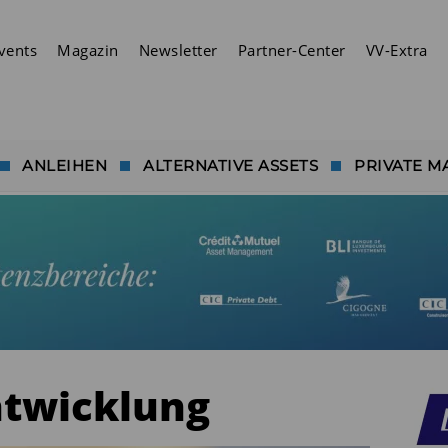
vents
Magazin
Newsletter
Partner-Center
VV-Extra
ANLEIHEN
ALTERNATIVE ASSETS
PRIVATE M
ntwicklung