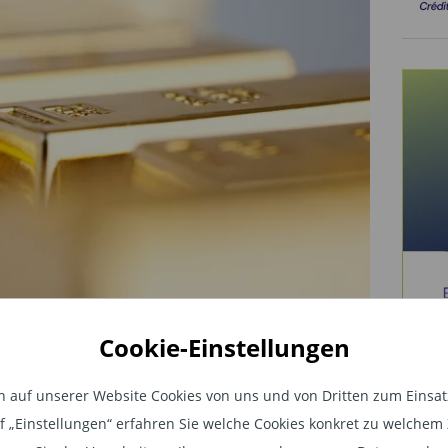
Cookie-Einstellungen
etrachtet, profitierte seit der
auf unserer Website Cookies von uns und von Dritten zum Einsatz.
en Haushaltsdefiziten in den
auf „Einstellungen“ erfahren Sie welche Cookies konkret zu welch
ußerst expansive Fiskalpolitik führte