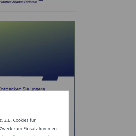
 Z.B. Cookies für
em Zweck zum Einsatz kommen.