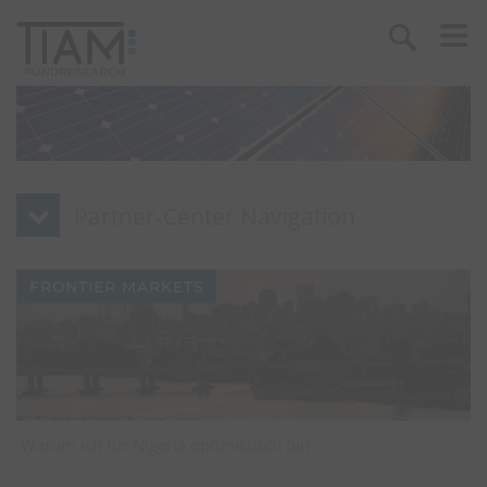
FRONTIER MARKETS
Warum ich für Nigeria optimistisch bin