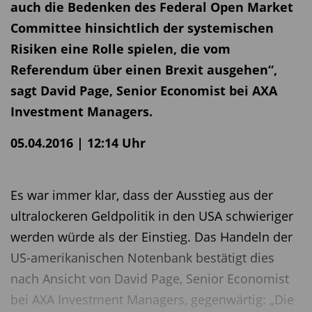
auch die Bedenken des Federal Open Market
Committee hinsichtlich der systemischen
Risiken eine Rolle spielen, die vom
Referendum über einen Brexit ausgehen“,
sagt David Page, Senior Economist bei AXA
Investment Managers.
05.04.2016 | 12:14 Uhr
Es war immer klar, dass der Ausstieg aus der
ultralockeren Geldpolitik in den USA schwieriger
werden würde als der Einstieg. Das Handeln der
US-amerikanischen Notenbank bestätigt dies
nach Ansicht von David Page, Senior Economist
bei AXA Investment Managers, gegenwärtig: „Die