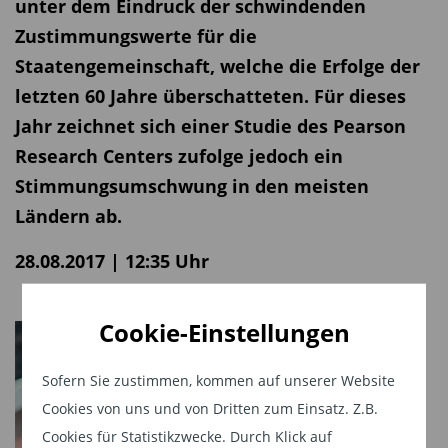
unter dem Eindruck der schwindenden
Zustimmungswerte für die
Staatengemeinschaft, welche die Erfolge der
letzten 60 Jahre überschatteten. Für dieses
Jahr zeichnet sich einer Studie des Pearson
Research Centers zufolge jedoch ein
Stimmungsumschwung in den meisten
Ländern ab.
28.08.2017 | 12:35 Uhr
Cookie-Einstellungen
Sofern Sie zustimmen, kommen auf unserer Website
Cookies von uns und von Dritten zum Einsatz. Z.B.
Cookies für Statistikzwecke. Durch Klick auf