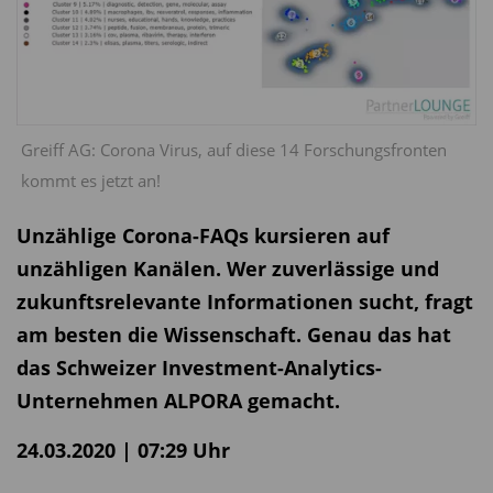
Greiff AG: Corona Virus, auf diese 14 Forschungsfronten
kommt es jetzt an!
Unzählige Corona-FAQs kursieren auf
unzähligen Kanälen. Wer zuverlässige und
zukunftsrelevante Informationen sucht, fragt
am besten die Wissenschaft. Genau das hat
das Schweizer Investment-Analytics-
Unternehmen ALPORA gemacht.
24.03.2020 | 07:29 Uhr