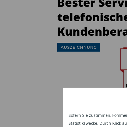
Bester Serv
telefonisch
Kundenber
AUSZEICHNUNG
Sofern Sie zustimmen, kommen 
Statistikzwecke. Durch Klick 