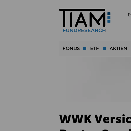
E
FONDS
ETF
AKTIEN
WWK Versic