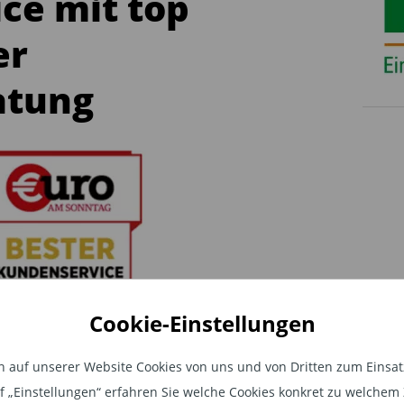
ice mit top
er
atung
Cookie-Einstellungen
auf unserer Website Cookies von uns und von Dritten zum Einsatz.
auf „Einstellungen“ erfahren Sie welche Cookies konkret zu welch