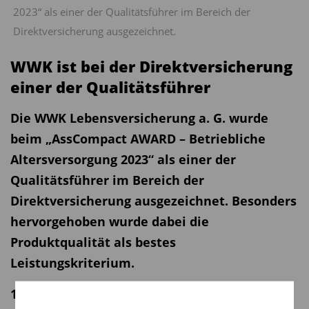
2023“ als einer der Qualitätsführer im Bereich der
Direktversicherung ausgezeichnet.
WWK ist bei der Direktversicherung
einer der Qualitätsführer
Die WWK Lebensversicherung a. G. wurde
beim „AssCompact AWARD – Betriebliche
Altersversorgung 2023“ als einer der
Qualitätsführer im Bereich der
Direktversicherung ausgezeichnet. Besonders
hervorgehoben wurde dabei die
Produktqualität als bestes
Leistungskriterium.
14.09.2023 | 10:27 Uhr