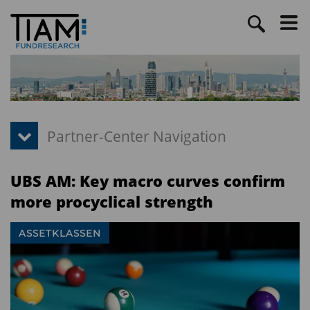
UBS AM: Key macro curves confirm
more procyclical strength
ASSETKLASSEN