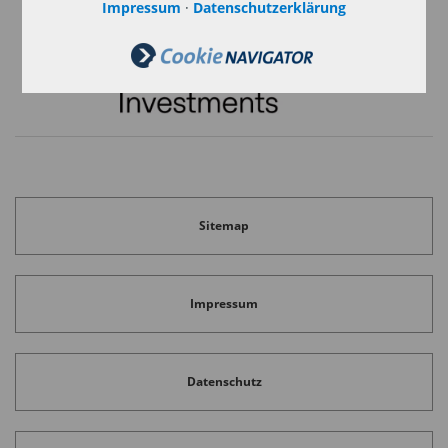
Impressum
·
Datenschutzerklärung
Sitemap
Impressum
Datenschutz