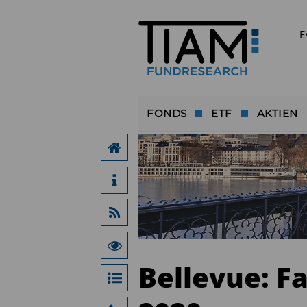
E
FONDS
ETF
AKTIEN
Bellevue: F