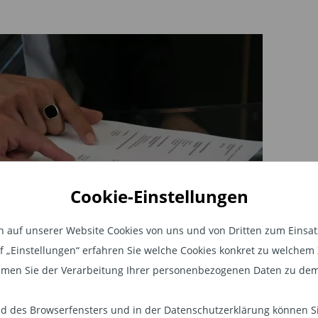
Cookie-Einstellungen
auf unserer Website Cookies von uns und von Dritten zum Einsatz.
auf „Einstellungen“ erfahren Sie welche Cookies konkret zu welch
men Sie der Verarbeitung Ihrer personenbezogenen Daten zu dem
sheets zu den Anlagebereichen
 des Browserfensters und in der Datenschutzerklärung können Sie