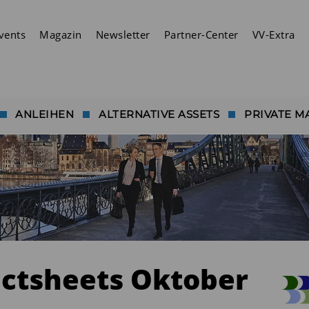
vents
Magazin
Newsletter
Partner-Center
VV-Extra
ANLEIHEN
ALTERNATIVE ASSETS
PRIVATE M
actsheets Oktober