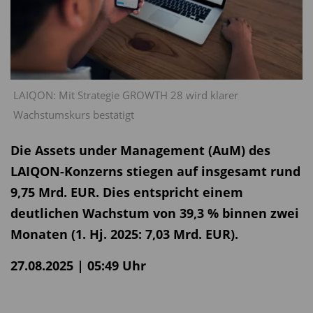
LAIQON: Mit Strategie GROWTH 28 wird klarer
Wachstumskurs bestätigt
Die Assets under Management (AuM) des
LAIQON-Konzerns stiegen auf insgesamt rund
9,75 Mrd. EUR. Dies entspricht einem
deutlichen Wachstum von 39,3 % binnen zwei
Monaten (1. Hj. 2025: 7,03 Mrd. EUR).
27.08.2025 | 05:49 Uhr