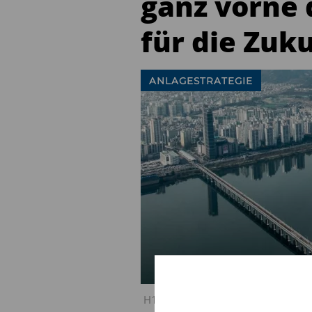
ganz vorne 
für die Zuk
ANLAGESTRATEGIE
H1 Flexible Top Select: Asien ganz 