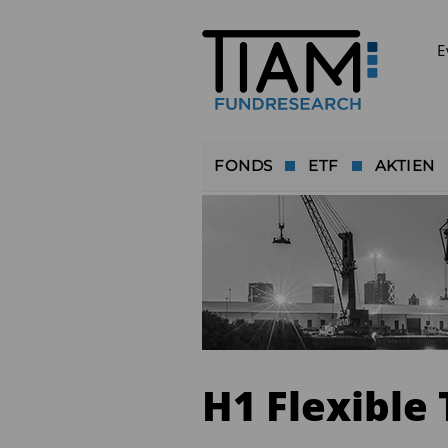
E
FONDS
ETF
AKTIEN
H1 Flexible 