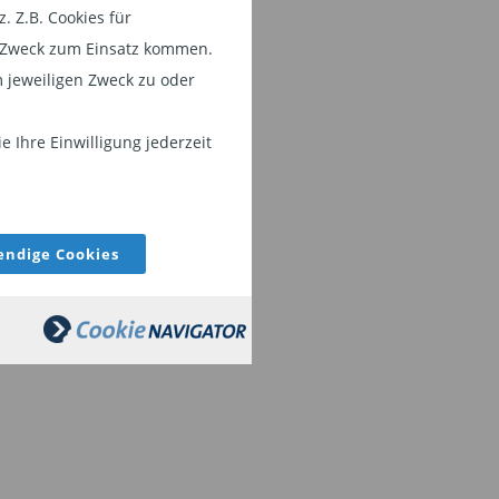
 Z.B. Cookies für
em Zweck zum Einsatz kommen.
 jeweiligen Zweck zu oder
 Ihre Einwilligung jederzeit
ndige Cookies