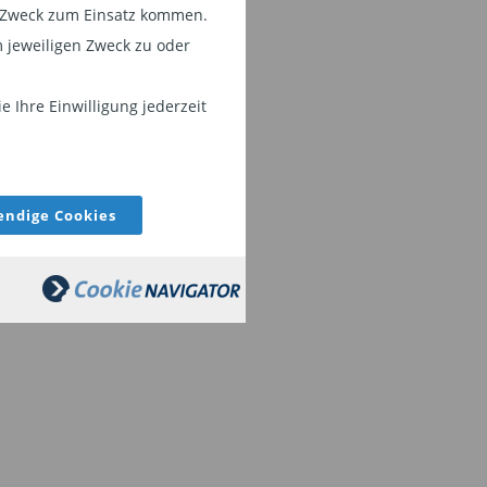
em Zweck zum Einsatz kommen.
 jeweiligen Zweck zu oder
 Ihre Einwilligung jederzeit
ndige Cookies