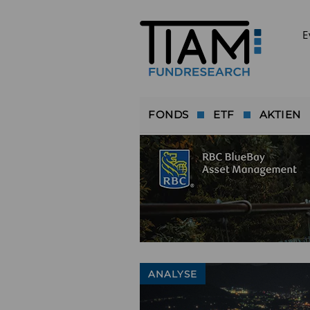
E
FONDS
ETF
AKTIEN
ANALYSE