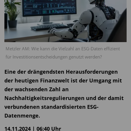
Metzler AM: Wie kann die Vielzahl an ESG-Daten effizient
für Investitionsentscheidungen genutzt werden?
Eine der drängendsten Herausforderungen
der heutigen Finanzwelt ist der Umgang mit
der wachsenden Zahl an
Nachhaltigkeitsregulierungen und der damit
verbundenen standardisierten ESG-
Datenmenge.
14.11.2024 | 06:40 Uhr