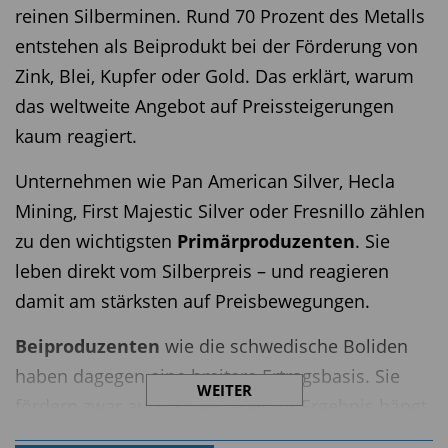
reinen Silberminen. Rund 70 Prozent des Metalls
entstehen als Beiprodukt bei der Förderung von
Zink, Blei, Kupfer oder Gold. Das erklärt, warum
das weltweite Angebot auf Preissteigerungen
kaum reagiert.
Unternehmen wie Pan American Silver, Hecla
Mining, First Majestic Silver oder Fresnillo zählen
zu den wichtigsten
Primärproduzenten
. Sie
leben direkt vom Silberpreis – und reagieren
damit am stärksten auf Preisbewegungen.
Beiproduzenten
wie die schwedische Boliden
haben dagegen eine breitere Ertragsbasis. Sie
WEITER
fördern zwar auch Silber, aber ihr Ergebnis hängt
stärker von anderen Metallen ab. Das macht sie